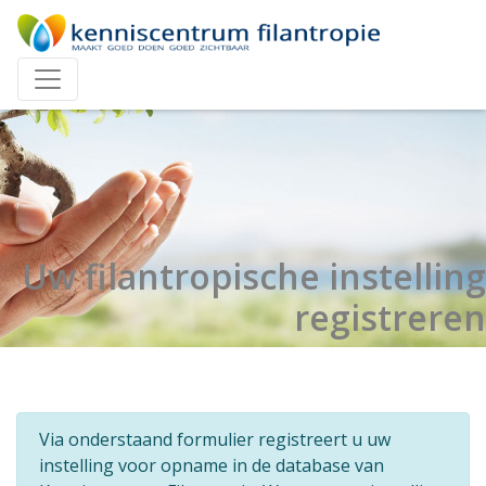
Uw filantropische instelling
registreren
Via onderstaand formulier registreert u uw
instelling voor opname in de database van