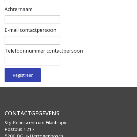
Achternaam
E-mail contactpersoon
Telefoonnummer contactpersoon
Registreer
CONTACTGEGEVENS
Stg Kenniscentrum Filantropie
Postbus 1217
5200 BG 's-Hertogenbosch