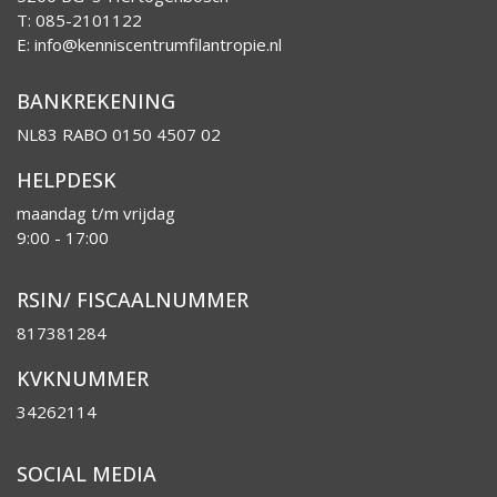
T: 085-2101122
E:
info@kenniscentrumfilantropie.nl
BANKREKENING
NL83 RABO 0150 4507 02
HELPDESK
maandag t/m vrijdag
9:00 - 17:00
RSIN/ FISCAALNUMMER
817381284
KVKNUMMER
34262114
SOCIAL MEDIA