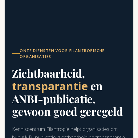
ONZE DIENSTEN VOOR FILANTROPISCHE
ORGANISATIES
Zichtbaarheid,
transparantie
en
ANBI-publicatie,
gewoon goed geregeld
Kenniscentrum Filantropie helpt organisaties om
hun ANBI-publicatie, zichtbaarheid en transparantie