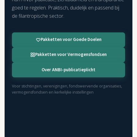
goed te regelen. Praktisch, duidelijk en passend bij
de filantropische sector.
Pakketten voor Goede Doelen
Pakketten voor Vermogensfondsen
Over ANBI-publicatieplicht
Voor stichtingen, verenigingen, fondswervende organisaties,
vermogensfondsen en kerkelijke instellingen